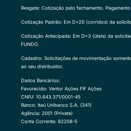
Resgate: Cotização pelo fechamento. Pagamento 
Cotização Padrão: Em D+20 (corridos) da solicit
Cotização Antecipada: Em D+3 (úteis) da solicitaç
FUNDO.
Cadastro: Solicitações de movimentação somente
ao seu distribuidor.
Dados Bancários:
Favorecido: Ventor Ações FIF Ações
CNPJ: 10.643.371/0001-45
Banco: Itaú Unibanco S.A. (341)
Agência: 2001 (Private)
Conta Corrente: 82208-5