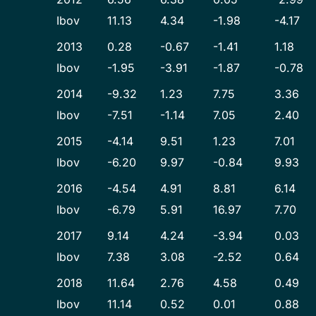
Ibov
11.13
4.34
-1.98
-4.17
2013
0.28
-0.67
-1.41
1.18
Ibov
-1.95
-3.91
-1.87
-0.78
2014
-9.32
1.23
7.75
3.36
Ibov
-7.51
-1.14
7.05
2.40
2015
-4.14
9.51
1.23
7.01
Ibov
-6.20
9.97
-0.84
9.93
2016
-4.54
4.91
8.81
6.14
Ibov
-6.79
5.91
16.97
7.70
2017
9.14
4.24
-3.94
0.03
Ibov
7.38
3.08
-2.52
0.64
2018
11.64
2.76
4.58
0.49
Ibov
11.14
0.52
0.01
0.88