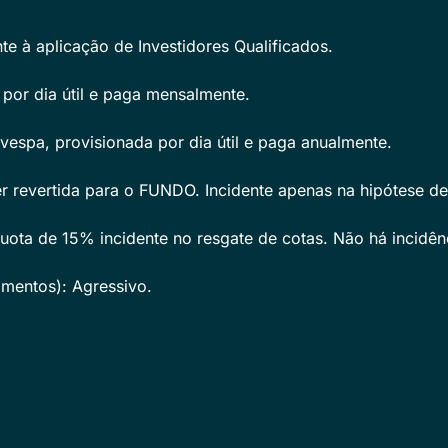
e à aplicação de Investidores Qualificados.
por dia útil e paga mensalmente.
spa, provisionada por dia útil e paga anualmente.
er revertida para o FUNDO. Incidente apenas na hipótese de
íquota de 15% incidente no resgate de cotas. Não há incidên
timentos): Agressivo.