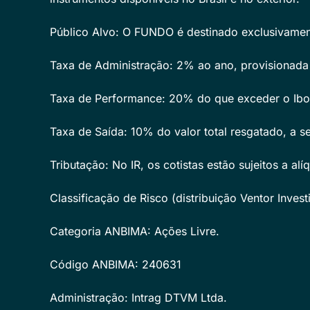
Público Alvo: O FUNDO é destinado exclusivament
Taxa de Administração: 2% ao ano, provisionada 
Taxa de Performance: 20% do que exceder o Ibove
Taxa de Saída: 10% do valor total resgatado, a s
Tributação: No IR, os cotistas estão sujeitos a al
Classificação de Risco (distribuição Ventor Inves
Categoria ANBIMA: Ações Livre.
Código ANBIMA: 240631
Administração: Intrag DTVM Ltda.