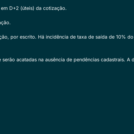
em D+2 (úteis) da cotização.
ação.
ão, por escrito. Há incidência de taxa de saída de 10% do v
 serão acatadas na ausência de pendências cadastrais. A 