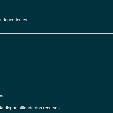
 Independentes.
hs.
a disponibilidade dos recursos.