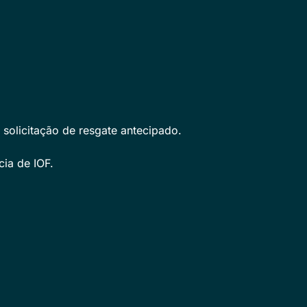
 solicitação de resgate antecipado.
cia de IOF.